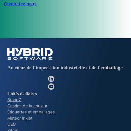
Contactez nous
Au cœur de l'impression industrielle et de l'emballage
Suivez-nous sur Li
Suivez-nous sur Y
Unités d'affaires
BrandZ
Gestion de la couleur
Étiquettes et emballages
Meteor Inkjet
OEM
Xitron