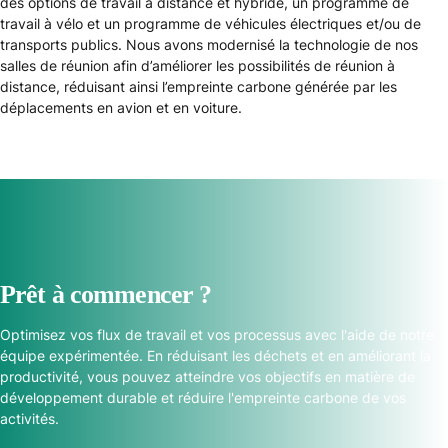
des options de travail à distance et hybride, un programme de
travail à vélo et un programme de véhicules électriques et/ou de
transports publics. Nous avons modernisé la technologie de nos
salles de réunion afin d’améliorer les possibilités de réunion à
distance, réduisant ainsi l’empreinte carbone générée par les
déplacements en avion et en voiture.
Prêt à commencer ?
Optimisez vos flux de travail et vos processus avec l'aide de notre
équipe expérimentée. En réduisant les déchets et en améliorant la
productivité, vous pouvez atteindre vos objectifs en matière de
développement durable et réduire l'empreinte carbone de vos
activités.