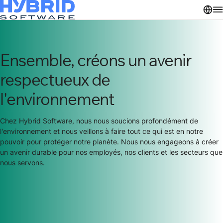
Ensemble, créons un avenir
respectueux de
l'environnement
Chez Hybrid Software, nous nous soucions profondément de
l'environnement et nous veillons à faire tout ce qui est en notre
pouvoir pour protéger notre planète. Nous nous engageons à créer
un avenir durable pour nos employés, nos clients et les secteurs que
nous servons.