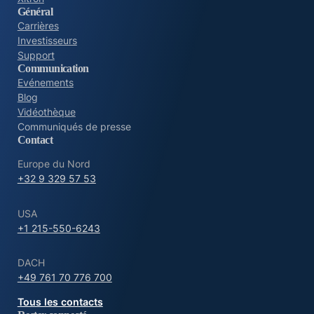
Général
Carrières
Investisseurs
Support
Communication
Evénements
Blog
Vidéothèque
Communiqués de presse
Contact
Europe du Nord
+32 9 329 57 53
USA
+1 215-550-6243
DACH
+49 761 70 776 700
Tous les contacts