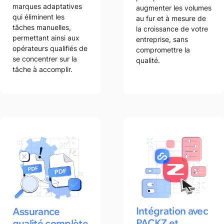
marques adaptatives
augmenter les volumes
qui éliminent les
au fur et à mesure de
tâches manuelles,
la croissance de votre
permettant ainsi aux
entreprise, sans
opérateurs qualifiés de
compromettre la
se concentrer sur la
qualité.
tâche à accomplir.
Intégration avec
Assurance
PACKZ et
qualité complète