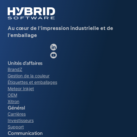
Au cœur de l'impression industrielle et de
l'emballage
Suivez-nous sur Li
Suivez-nous sur Y
Unités d'affaires
BrandZ
Gestion de la couleur
Étiquettes et emballages
Meteor Inkjet
OEM
Xitron
Général
Carrières
Investisseurs
Support
Communication