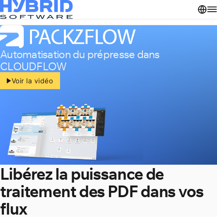
Automatisation du prépresse dans
CLOUDFLOW
Voir la vidéo
Libérez la puissance de
traitement des PDF dans vos
flux