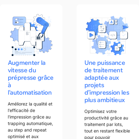
Augmenter la
Une puissance
vitesse du
de traitement
prépresse grâce
adaptée aux
à
projets
l'automatisation
d’impression les
plus ambitieux
Améliorez la qualité et
l'efficacité de
Optimisez votre
l'impression grâce au
productivité grâce au
trapping automatique,
traitement par lots,
au step and repeat
tout en restant flexible
optimisé et aux
pour pouvoir