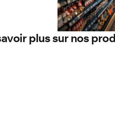
aging.
nnels qui sont
tes.
savoir plus sur nos prod