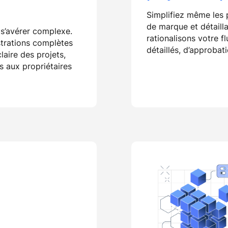
Simplifiez même les p
de marque et détaill
 s’avérer complexe.
rationalisons votre fl
strations complètes
détaillés, d’approbati
laire des projets,
s aux propriétaires