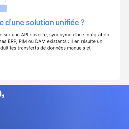
e d’une solution unifiée ?
ie sur une API ouverte, synonyme d’une intégration
es ERP, PIM ou DAM existants : il en résulte un
duit les transferts de données manuels et
,