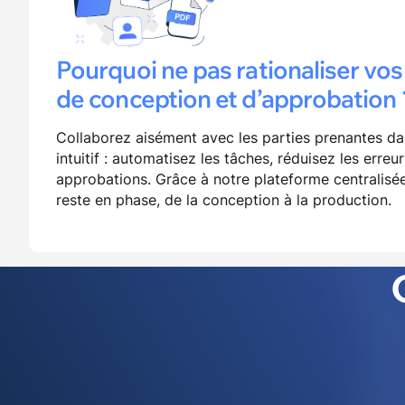
Pourquoi ne pas rationaliser vo
de conception et d’approbation 
Collaborez aisément avec les parties prenantes dan
intuitif : automatisez les tâches, réduisez les erreu
approbations. Grâce à notre plateforme centralisé
reste en phase, de la conception à la production.