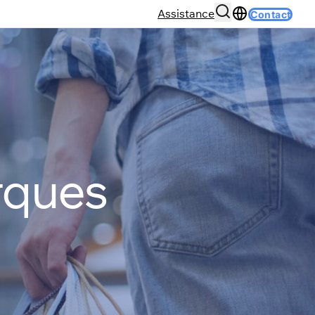
Assistance
Contact
rques