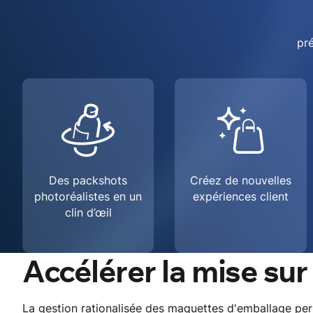
pré
Des packshots
Créez de nouvelles
photoréalistes en un
expériences client
clin d’œil
Accélérer la mise sur
La gestion rationalisée des maquettes d'emballage pe