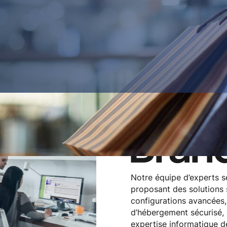
Notre équipe d’experts se
proposant des solutions s
configurations avancées,
d’hébergement sécurisé, 
expertise informatique d