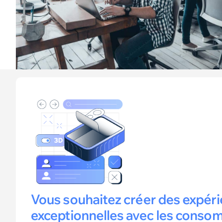
Vous souhaitez créer des expér
exceptionnelles avec les conso