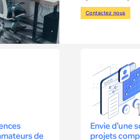
Contactez nous
iences
Envie d’une s
mmateurs de
projets comp