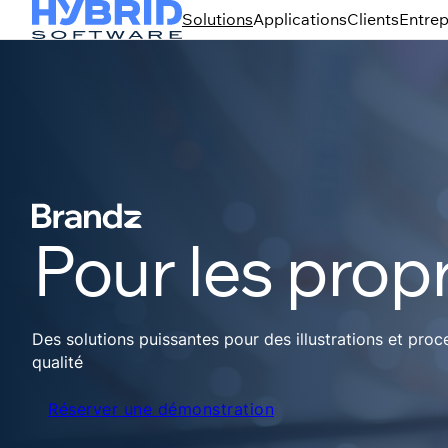
Solutions
Applications
Clients
Entrep
Pour les prop
Des solutions puissantes pour des illustrations et pro
qualité
Réserver une démonstration