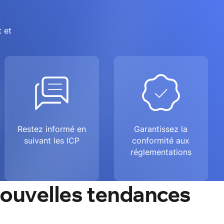
a
t et
Restez informé en
Garantissez la
suivant les ICP
conformité aux
réglementations
 nouvelles tendances