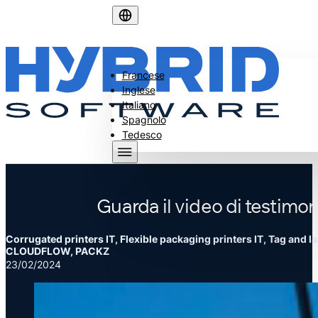
Francese
Inglese
Italiano
Spagnolo
Tedesco
Guarda il video di testimo
Corrugated printers IT, Flexible packaging printers IT, Tag and lab
CLOUDFLOW, PACKZ
23/02/2024