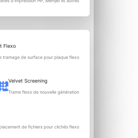
 têtes d'impression HP, Memjet et autres
nt Flexo
e tramage de surface pour plaque flexo
Velvet Screening
Trame flexo de nouvelle génération
 placement de fichiers pour clichés flexo