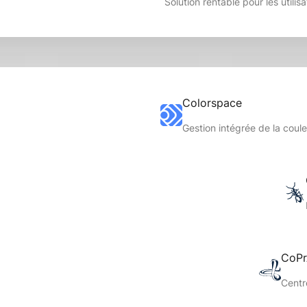
Solution rentable pour les utili
Colorspace
Gestion intégrée de la coule
CoP
Centr