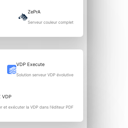
ZePrA
Serveur couleur complet
VDP Execute
Solution serveur VDP évolutive
Z VDP
r et exécuter la VDP dans l'éditeur PDF