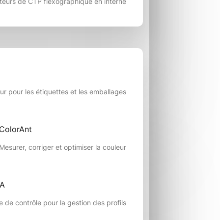
sateurs de CTP flexographique en interne
ur pour les étiquettes et les emballages
ColorAnt
Mesurer, corriger et optimiser la couleur
rA
e de contrôle pour la gestion des profils