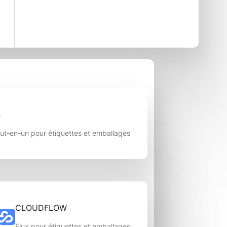
n
out-en-un pour étiquettes et emballages
CLOUDFLOW
Flux pour étiquettes et emballages