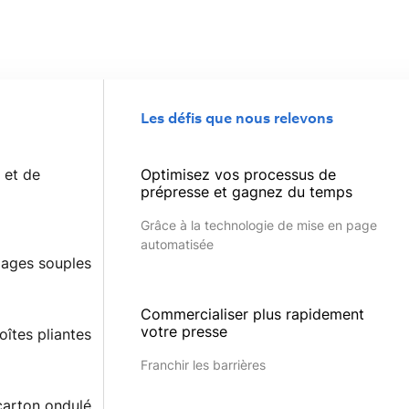
Les défis que nous relevons
 et de
Optimisez vos processus de
prépresse et gagnez du temps
Grâce à la technologie de mise en page
automatisée
lages souples
Commercialiser plus rapidement
votre presse
îtes pliantes
Franchir les barrières
carton ondulé