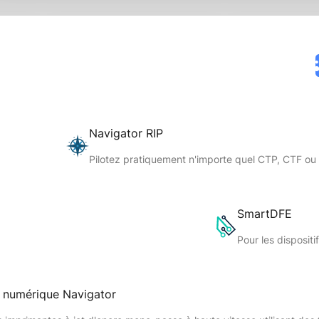
Navigator RIP
Pilotez pratiquement n'importe quel CTP, CTF ou
SmartDFE
Pour les disposit
e numérique Navigator