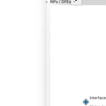
RIPs / DFEs
Interfac