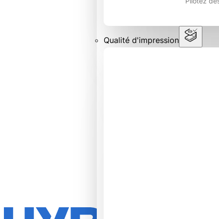
Pilotez de
Qualité d'impression