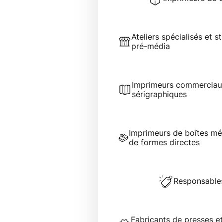
Ateliers spécialisés et s
pré-média
Imprimeurs commerciau
sérigraphiques
Imprimeurs de boîtes mét
de formes directes
Responsable
Fabricants de presses e