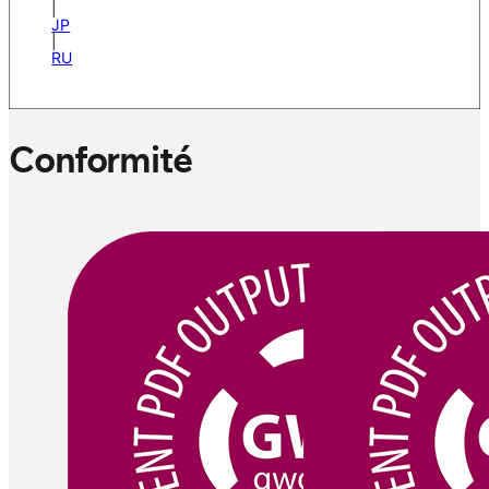
|
JP
|
RU
Conformité