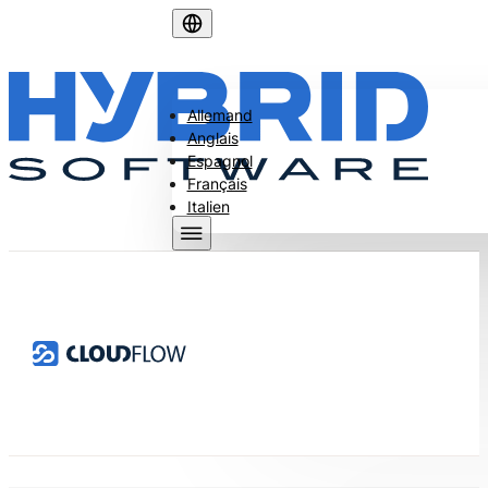
Allemand
Anglais
Espagnol
Français
Italien