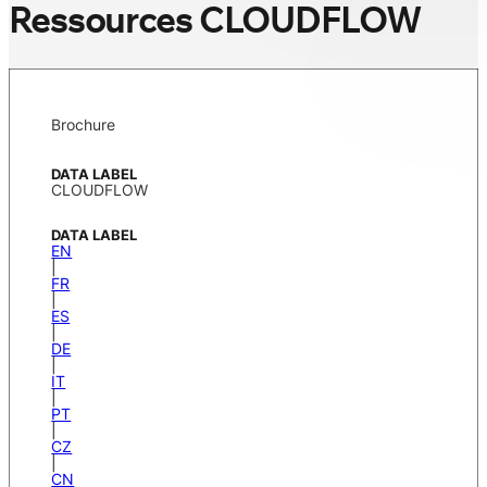
Ressources CLOUDFLOW
Brochure
CLOUDFLOW
EN
|
FR
|
ES
|
DE
|
IT
|
PT
|
CZ
|
CN