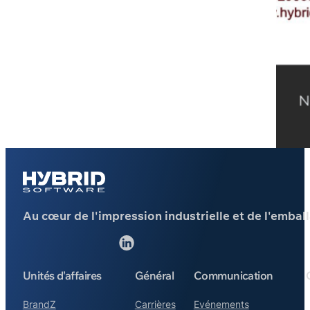
Au cœur de l'impression industrielle et de l'embal
Suivez-nous sur 
Unités d'affaires
Général
Communication
BrandZ
Carrières
Evénements