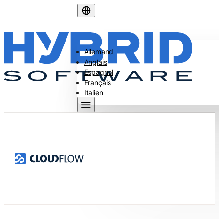
Allemand
Anglais
Espagnol
Français
Italien