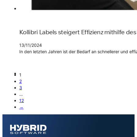
Kollibri Labels steigert Effizienz mithilfe d
13/11/2024
In den letzten Jahren ist der Bedarf an schnellerer und eff
1
2
3
…
12
→