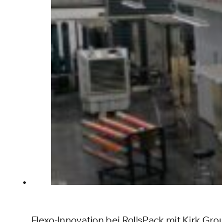
Flexo-Innovation bei RollsPack mit Kirk G