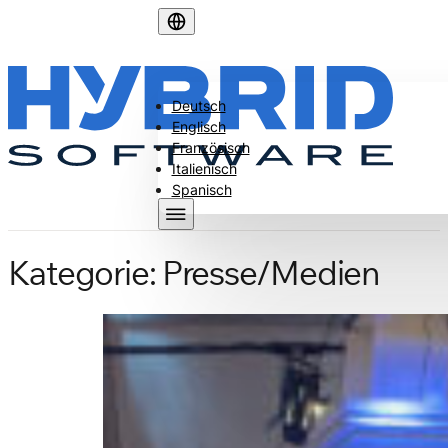
Deutsch
Englisch
Französisch
Italienisch
Spanisch
Kategorie:
Presse/Medien